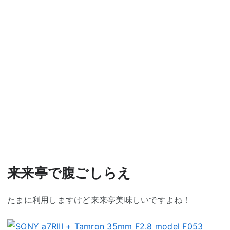
来来亭
で腹ごしらえ
たまに利用しますけど
来来亭
美味しいですよね！