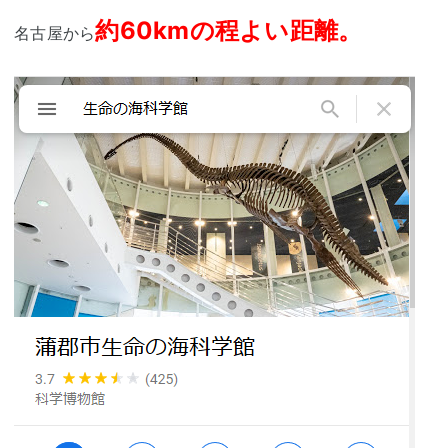
約60kmの程よい距離。
名古屋から