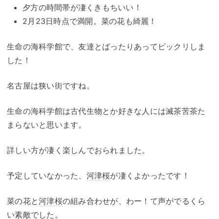
夕方の時間帯が凄くきもちいい！
2月23日時点で満開。菜の花も綺麗！
生命の海科学館で、友達とばったりあってビックリしま
した！
名古屋は狭い街ですね。
生命の海科学館は古代生物とか好きな人には滅茶苦茶た
まらないと思います。
詳しい方が凄く楽しんでおられました。
予定していなかった、
河津桜
が凄くよかったです！
菜の花と
河津桜
の組み合わせが、わー！て声がでるくら
い素敵でした。