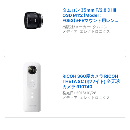
タムロン 35mm F/2.8 Di III
OSD M1:2 (Model：
F053)※FEマウント用レンズ
（フルサイズミラーレス対
出版社/メーカー:
タムロン
応） 35F/2.8DI3OSDF053
メディア:
エレクトロニクス
RICOH 360度カメラ RICOH
THETA SC (ホワイト) 全天球
カメラ 910740
発売日:
2016/10/28
メディア:
エレクトロニクス