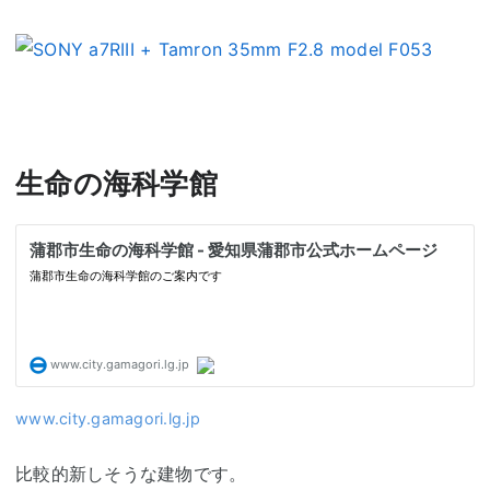
生命の海科学館
www.city.gamagori.lg.jp
比較的新しそうな建物です。