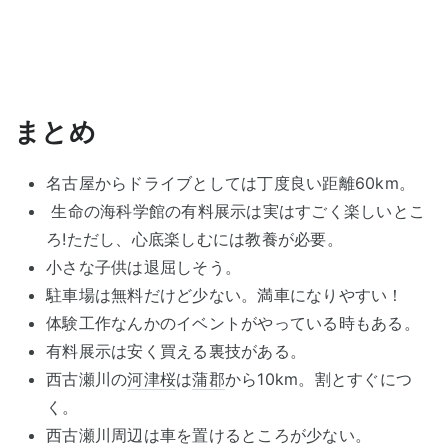
まとめ
名古屋からドライブとしては丁度良い距離60km。
生命の海科学館の有料展示は実はすごく楽しいとこ
ろ!ただし、心底楽しむには教養が必要。
小さな子供は退屈しそう。
駐車場は無料だけど少ない。満車になりやすい！
体験工作なんかのイベントがやっている時もある。
有料展示は安く買える裏技がある。
西古瀬川の
河津桜
は
蒲郡
から10km。割とすぐにつ
く。
西古瀬川周辺は車を置けるところが少ない。