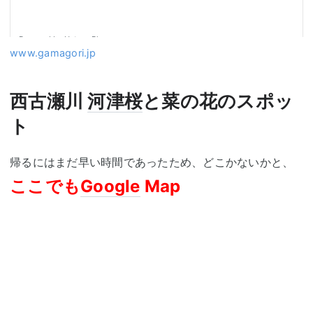
www.gamagori.jp
西古瀬川
河津桜
と菜の花のスポッ
ト
帰るにはまだ早い時間であったため、どこかないかと、
ここでも
Google
Map