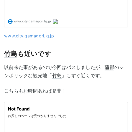
www.city.gamagori.lg.jp
竹島
も近いです
以前来た事があるので今回はパスしましたが、
蒲郡
のシ
ンボリックな観光地「
竹島
」もすぐ近くです。
こちらもお時間あれば是非！