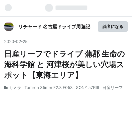
リチャード 名古屋ドライブ周遊記
読者になる
2020
-
02
-
25
日産リーフでドライブ 蒲郡 生命の
海科学館 と 河津桜が美しい穴場ス
ポット【東海エリア】
カメラ
Tamron 35mm F2.8 F053
SONY a7RIII
日産リーフ